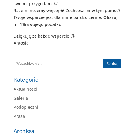
swoimi przygodami 🙂
Razem możemy więcej ❤️ Zechcesz mi w tym pomóc?
Twoje wsparcie jest dla mnie bardzo cenne. Ofiaruj
mi 1% swojego podatku.
Dziękuję za każde wsparcie 😘
Antosia
Szukaj
Kategorie
Aktualności
Galeria
Podopieczni
Prasa
Archiwa