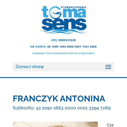
KRS:
0000331638
NR KONTA:
80 1090 1694 0000 0001 1541 0680
POSIADAMY STATUS ORGANIZACJI POŻYTKU PUBLICZNEGO
Zaznacz stronę
FRANCZYK ANTONINA
Subkonto: 43 1090 1883 0000 0001 3394 7289
Cze