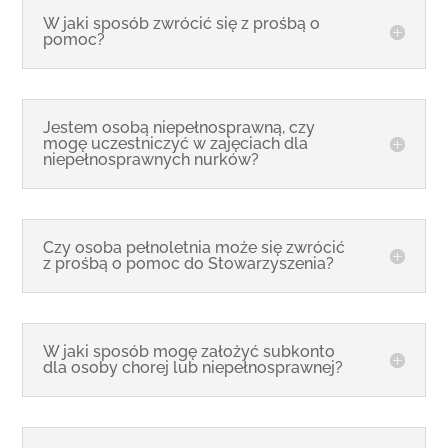
W jaki sposób zwrócić się z prośbą o
pomoc?
Jestem osobą niepełnosprawną, czy
mogę uczestniczyć w zajęciach dla
niepełnosprawnych nurków?
Czy osoba pełnoletnia może się zwrócić
z prośbą o pomoc do Stowarzyszenia?
W jaki sposób mogę założyć subkonto
dla osoby chorej lub niepełnosprawnej?