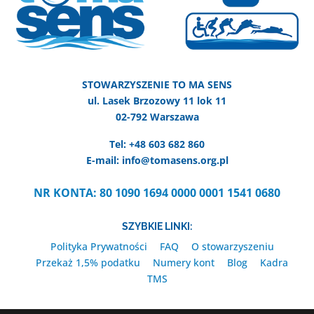
STOWARZYSZENIE TO MA SENS
ul. Lasek Brzozowy 11 lok 11
02-792 Warszawa
Tel: +48 603 682 860
E-mail: info@tomasens.org.pl
NR KONTA: 80 1090 1694 0000 0001 1541 0680
SZYBKIE LINKI:
Polityka Prywatności
FAQ
O stowarzyszeniu
Przekaż 1,5% podatku
Numery kont
Blog
Kadra
TMS