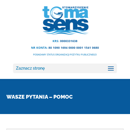
KRS:
0000331638
NR KONTA:
80 1090 1694 0000 0001 1541 0680
POSIADAMY STATUS ORGANIZACJI POŻYTKU PUBLICZNEGO
Zaznacz stronę
WASZE PYTANIA – POMOC