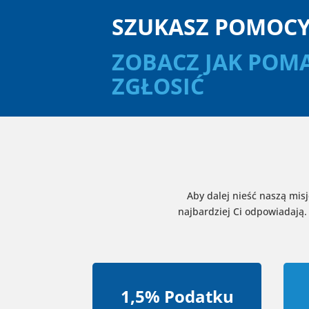
SZUKASZ POMOCY
ZOBACZ JAK POMA
ZGŁOSIĆ
Aby dalej nieść naszą mi
najbardziej Ci odpowiadaj
1,5% Podatku