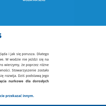
S
ąda i jak się porusza. Dlatego
e. W wodzie nie jeździ się na
ns wierzymy, że poprzez różne
ości. Stowarzyszenie zostało
ię rozwija. Dziś podstawą jego
jęcia nurkowe dla dorosłych
cie przekazać innym.