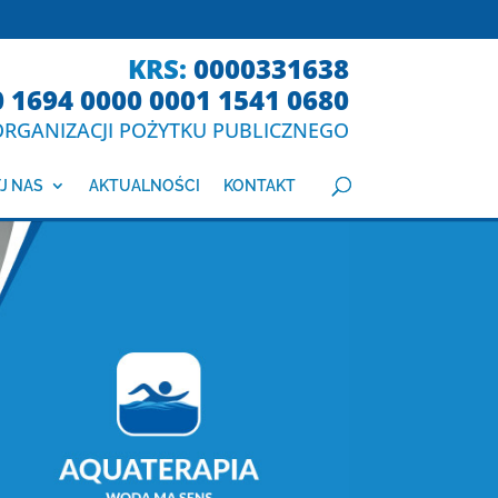
KRS:
0000331638
0 1694 0000 0001 1541 0680
RGANIZACJI POŻYTKU PUBLICZNEGO
J NAS
AKTUALNOŚCI
KONTAKT