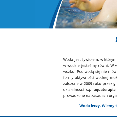
Woda jest żywiołem, w którym 
w wodzie jesteśmy równi. W w
wózku. Pod wodą się nie mówi
formy aktywności wodnej moż
założone w 2009 roku przez gr
działalności są:
aquaterapia
prowadzone na zasadach organ
Woda leczy. Wiemy t