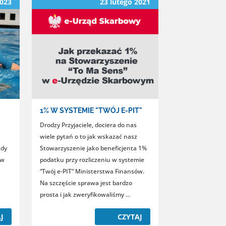
2023
23 lutego 2021
1% W SYSTEMIE "TWÓJ E-PIT"
Drodzy Przyjaciele, dociera do nas
wiele pytań o to jak wskazać nasz
żdy
Stowarzyszenie jako beneficjenta 1%
ów
podatku przy rozliczeniu w systemie
“Twój e-PIT” Ministerstwa Finansów.
Na szczęście sprawa jest bardzo
prosta i jak zweryfikowaliśmy ...
J
CZYTAJ