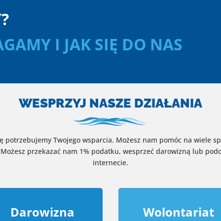
?
GAMY I JAK SIĘ DO NAS
WESPRZYJ NASZE DZIAŁANIA
sję potrzebujemy Twojego wsparcia. Możesz nam pomóc na wiele spo
ą. Możesz przekazać nam 1% podatku, wesprzeć darowizną lub pod
internecie.
Darowizna
Wolontariat