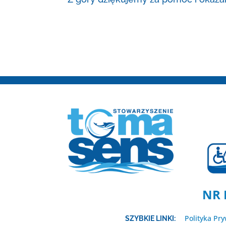
NR 
Polityka Pr
SZYBKIE LINKI: