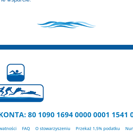
KONTA: 80 1090 1694 0000 0001 1541 
ywatności
FAQ
O stowarzyszeniu
Przekaż 1,5% podatku
Num