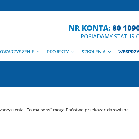
NR KONTA:
80 109
POSIADAMY STATUS O
OWARZYSZENIE
PROJEKTY
SZKOLENIA
WESPRZY
towarzyszenia „To ma sens” mogą Państwo przekazać darowiznę.