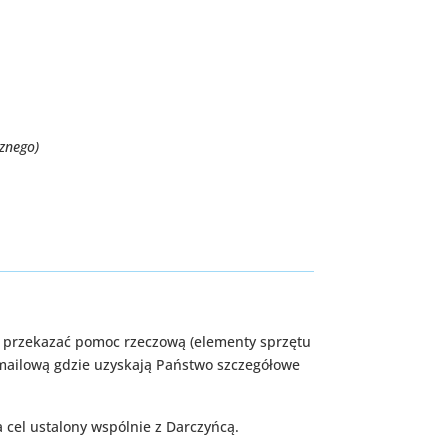
cznego)
wo przekazać pomoc rzeczową (elementy sprzętu
 mailową gdzie uzyskają Państwo szczegółowe
 cel ustalony wspólnie z Darczyńcą.