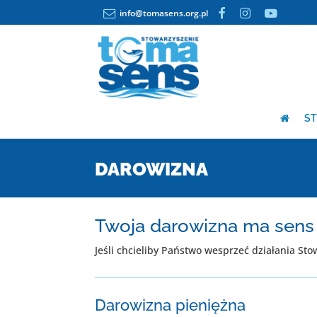
info@tomasens.org.pl
ST
DAROWIZNA
Twoja darowizna ma sens
Jeśli chcieliby Państwo wesprzeć działania S
Darowizna pieniężna