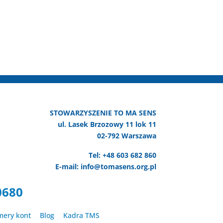
STOWARZYSZENIE TO MA SENS
ul. Lasek Brzozowy 11 lok 11
02-792 Warszawa
Tel: +48 603 682 860
E-mail: info@tomasens.org.pl
0680
ery kont
Blog
Kadra TMS