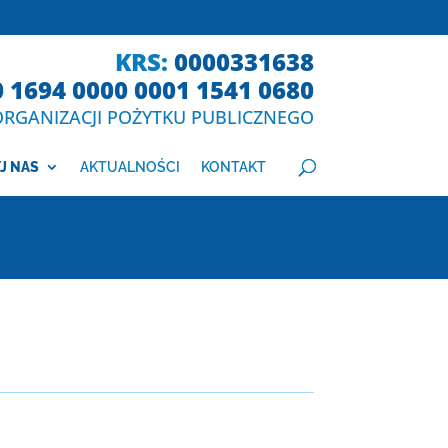
KRS:
0000331638
0 1694 0000 0001 1541 0680
RGANIZACJI POŻYTKU PUBLICZNEGO
J NAS
AKTUALNOŚCI
KONTAKT