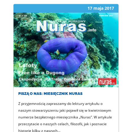
17 maja 2017
PISZĄ O NAS: MIESIĘCZNIK NURAS
Z przyjemnością zapraszamy do lektury artykułu o
naszym stowarzyszeniu jaki pojawił się w kwietniowym
numerze bezpłatnego miesięcznika „Nuras”. W artykule
przeczytacie o naszych celach, filozofii, jak i poznacie
historie kilku z naszych...