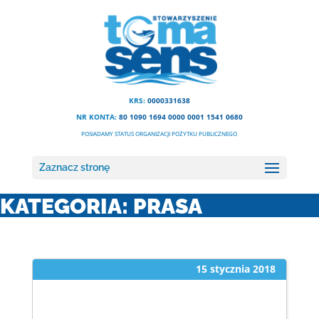
KRS:
0000331638
NR KONTA:
80 1090 1694 0000 0001 1541 0680
POSIADAMY STATUS ORGANIZACJI POŻYTKU PUBLICZNEGO
Zaznacz stronę
KATEGORIA:
PRASA
15 stycznia 2018