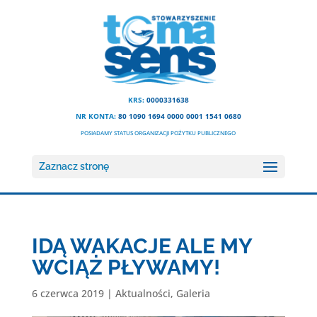
KRS:
0000331638
NR KONTA:
80 1090 1694 0000 0001 1541 0680
POSIADAMY STATUS ORGANIZACJI POŻYTKU PUBLICZNEGO
Zaznacz stronę
IDĄ WAKACJE ALE MY
WCIĄŻ PŁYWAMY!
6 czerwca 2019
|
Aktualności
,
Galeria