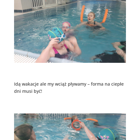
Idą wakacje ale my wciąż pływamy – forma na ciepłe
dni musi być!