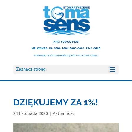
KRS:
0000331638
NR KONTA:
80 1090 1694 0000 0001 1541 0680
POSIADAMY STATUS ORGANIZACJI POŻYTKU PUBLICZNEGO
Zaznacz stronę
DZIĘKUJEMY ZA 1%!
24 listopada 2020
|
Aktualności