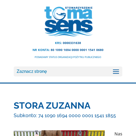
KRS:
0000331638
NR KONTA:
80 1090 1694 0000 0001 1541 0680
POSIADAMY STATUS ORGANIZACJI POŻYTKU PUBLICZNEGO
Zaznacz stronę
STORA ZUZANNA
Subkonto: 74 1090 1694 0000 0001 1541 1855
Nas